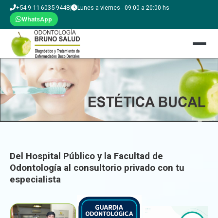
+54 9 11 6035-9448
|
Lunes a viernes - 09:00 a 20:00 hs
WhatsApp
Del Hospital Público y la Facultad de
Odontología al consultorio privado con tu
especialista