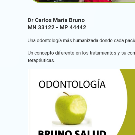
Dr Carlos María Bruno
MN 33122 - MP 44442
Una odontología más humanizada donde cada pacient
Un concepto diferente en los tratamientos y su comu
terapéuticas.