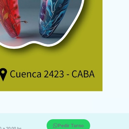
Pedir Turno
0 a 20:00 hs