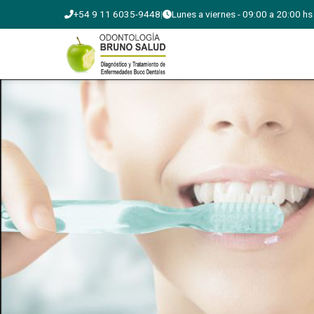
+54 9 11 6035-9448
|
Lunes a viernes - 09:00 a 20:00 hs