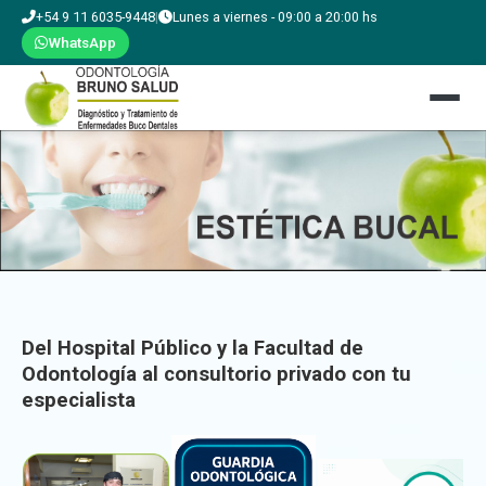
+54 9 11 6035-9448
|
Lunes a viernes - 09:00 a 20:00 hs
WhatsApp
Del Hospital Público y la Facultad de
Odontología al consultorio privado con tu
especialista