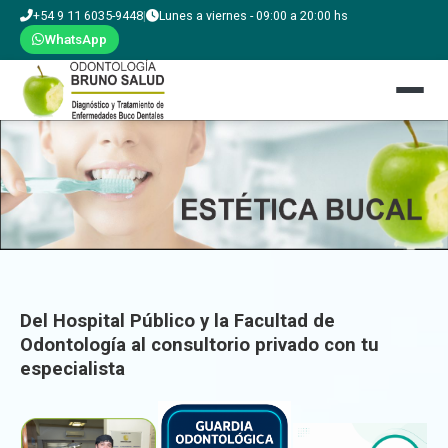
+54 9 11 6035-9448
|
Lunes a viernes - 09:00 a 20:00 hs
WhatsApp
Del Hospital Público y la Facultad de
Odontología al consultorio privado con tu
especialista