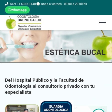
+54 9 11 6035-9448
|
Lunes a viernes - 09:00 a 20:00 hs
WhatsApp
Del Hospital Público y la Facultad de
Odontología al consultorio privado con tu
especialista